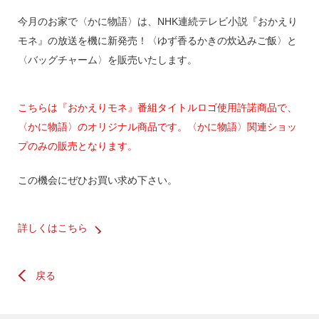
今月のお家で〈かに物語〉は、NHK連続テレビ小説『おかえり
モネ』の放送を機に新発売！〈ゆず香るかきの炊込みご飯〉と
〈バッグチャーム〉を販売いたします。
こちらは『おかえりモネ』番組タイトルロゴ使用許諾商品で、
〈かに物語〉のオリジナル商品です。〈かに物語〉関連ショッ
プのみの販売となります。
この機会にぜひお買い求め下さい。
詳しくはこちら
戻る