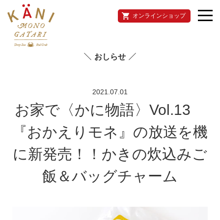
オンラインショップ
おしらせ
2021.07.01
お家で〈かに物語〉Vol.13
『おかえりモネ』の放送を機
に新発売！！かきの炊込みご
飯＆バッグチャーム