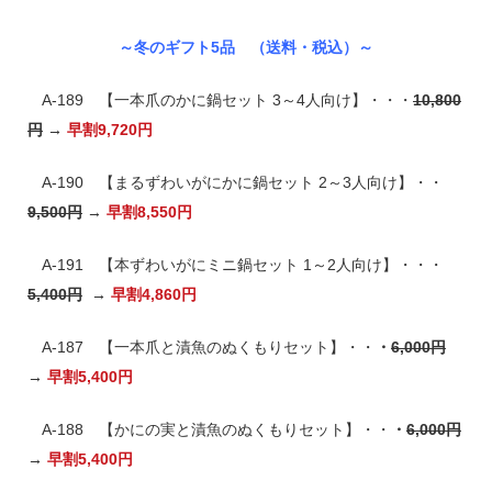
～冬のギフト5品 （送料・税込）～
A-189 【一本爪のかに鍋セット 3～4人向け】・・・
10,800
円
→
早割
9,720円
A-190 【まるずわいがにかに鍋セット 2～3人向け】・・
9,500円
→
早割
8,550円
A-191 【本ずわいがにミニ鍋セット 1～2人向け】・・・
5,400円
→
早割4,860円
A-187 【一本爪と漬魚のぬくもりセット】・・
・
6,000円
→
早割
5,400円
A-188 【かにの実と漬魚のぬくもりセット】・・
・
6,000円
→
早割
5,400円