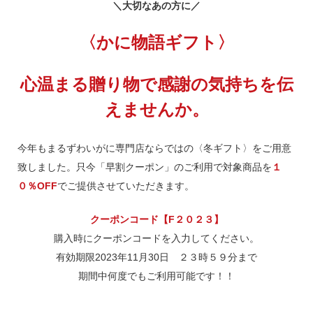
＼大切なあの方に／
〈かに物語ギフト〉
心温まる贈り物で感謝の気持ちを伝
えませんか。
今年もまるずわいがに専門店ならではの〈冬ギフト〉をご用意
致しました。只今「早割クーポン」のご利用で対象商品を
１
０％OFF
でご提供させていただきます。
クーポンコード【F２０２３】
購入時にクーポンコードを入力してください。
有効期限2023年11月30日 ２３時５９分まで
期間中何度でもご利用可能です！！