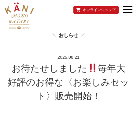
オンラインショップ
おしらせ
2025.08.21
お待たせしました
毎年大
好評のお得な〈お楽しみセッ
ト〉販売開始！